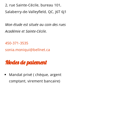
2, rue Sainte-Cécile, bureau 101,
Salaberry-de-Valleyfield, QC, J6T 6J1
Mon étude est située au coin des rues
Académie et Sainte-Cécile.
450-371-3535
sonia.moniqui@bellnet.ca
Modes de paiement
Mandat privé ( chèque, argent
comptant, virement bancaire)